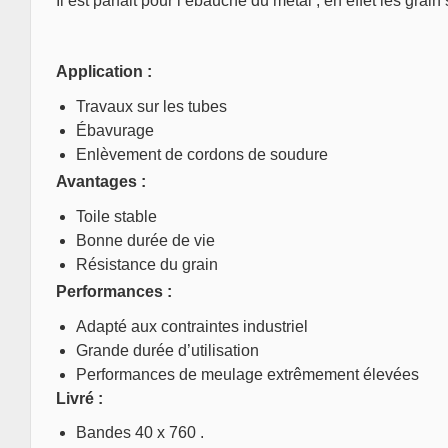
Il est parfait pour l’ébauche du métal , en effet les gr
Application :
Travaux sur les tubes
Ébavurage
Enlèvement de cordons de soudure
Avantages :
Toile stable
Bonne durée de vie
Résistance du grain
Performances :
Adapté aux contraintes industriel
Grande durée d’utilisation
Performances de meulage extrêmement élevées
Livré :
Bandes 40 x 760 .