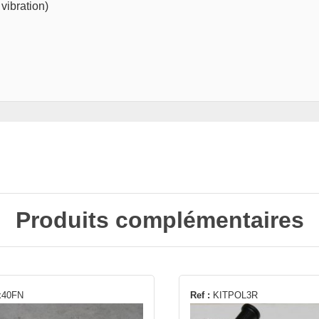
 vibration)
Produits complémentaires
x40FN
Ref :
KITPOL3R