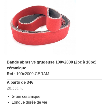
Bande abrasive grugeuse 100×2000 (2pc à 10pc)
céramique
Ref :
100x2000-CERAM
A partir de
34
€
28,33
€
ht
Grain céramique
Longue durée de vie