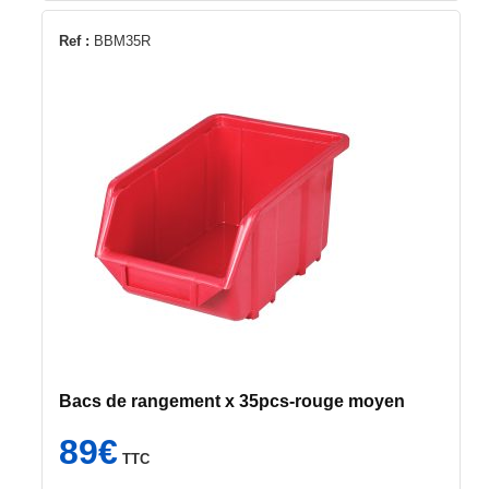
Ref :
BBM35R
Bacs de rangement x 35pcs-rouge moyen
89
€
TTC