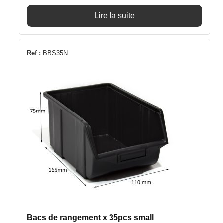
Lire la suite
Ref :
BBS35N
Bacs de rangement x 35pcs small