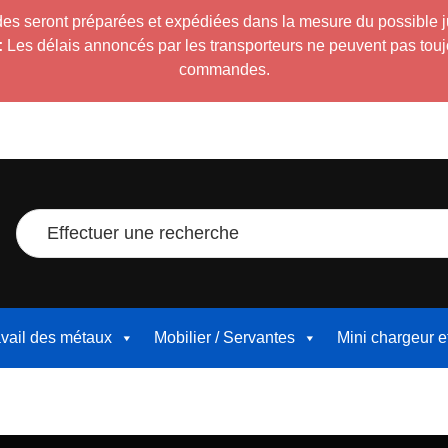
es seront préparées et expédiées dans la mesure du possible 
:
Les délais annoncés par les transporteurs ne peuvent pas toujour
commandes.
Effectuer une recherche
avail des métaux
Mobilier / Servantes
Mini chargeur 