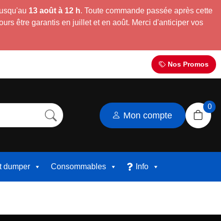
jusqu'au
13 août à 12 h
. Toute commande passée après cette
s être garantis en juillet et en août. Merci d'anticiper vos
Nos Promos
0
Mon compte
et dumper
Consommables
Info