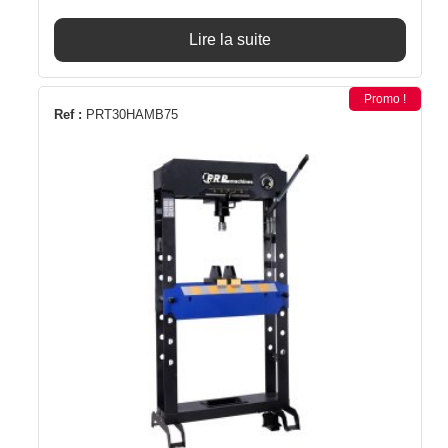
Lire la suite
Promo !
Ref :
PRT30HAMB75