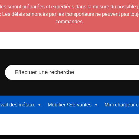
es seront préparées et expédiées dans la mesure du possible 
:
Les délais annoncés par les transporteurs ne peuvent pas toujour
commandes.
Effectuer une recherche
avail des métaux
Mobilier / Servantes
Mini chargeur 