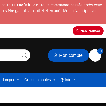
jusqu'au
13 août à 12 h
. Toute commande passée après cette
s être garantis en juillet et en août. Merci d'anticiper vos
Nos Promos
0
Mon compte
et dumper
Consommables
Info