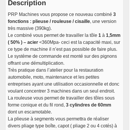
Description
PRP Machines vous propose ce nouveau combiné
3
fonctions : plieuse / rouleuse / cisaille
, une version
très massive (390kg).
Le combiné vous permet de travailler la tôle
1
à
1,5mm
( 50% ) – acier
<360Mpa- ceci est la capacité maxi, sur
ce type de machine il n’est pas possible de faire plus.
Le système de commande est monté sur des pignons
offrant une démultiplication.
Très pratique dans l’atelier pour la restauration
automobile, moto, maintenance et les petites
entreprises ayant une utilisation occasionnelle et donc
voulant concentrer 3 machines dans un seul endroit.
La rouleuse vous permet de travailler des tôles sous
forme conique et du fil rond,
3 cylindres de 60mm
dont un escamotable.
La plieuse à segments vous permettra de réaliser
divers pliage type boîte, capot ( pliage 2 ou 4 cotés) à