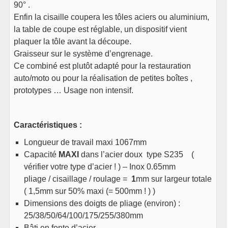
90° .
Enfin la cisaille coupera les tôles aciers ou aluminium,
la table de coupe est réglable, un dispositif vient
plaquer la tôle avant la découpe.
Graisseur sur le système d’engrenage.
Ce combiné est plutôt adapté pour la restauration
auto/moto ou pour la réalisation de petites boîtes ,
prototypes … Usage non intensif.
Caractéristiques :
Longueur de travail maxi 1067mm
Capacité
MAXI
dans l’acier doux type S235 (
vérifier votre type d’acier ! ) – Inox 0.65mm
pliage / cisaillage / roulage =
1
mm sur largeur totale
( 1,5mm sur 50% maxi (= 500mm ! ) )
Dimensions des doigts de pliage (environ) :
25/38/50/64/100/175/255/380mm
Bâti en fonte d’acier