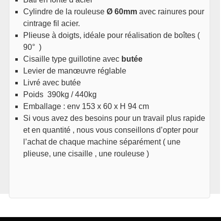
Cylindre de la rouleuse
Ø 60mm
avec rainures pour
cintrage fil acier.
Plieuse à doigts, idéale pour réalisation de boîtes (
90° )
Cisaille type guillotine avec
butée
Levier de manœuvre réglable
Livré avec butée
Poids 390kg / 440kg
Emballage : env 153 x 60 x H 94 cm
Si vous avez des besoins pour un travail plus rapide
et en quantité , nous vous conseillons d’opter pour
l’achat de chaque machine séparément ( une
plieuse, une cisaille , une rouleuse )