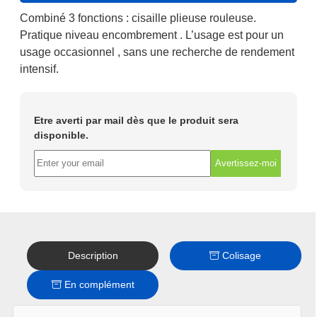
299€.
169€.
Combiné 3 fonctions :
cisaille plieuse rouleuse.
Pratique niveau encombrement . L’usage est pour un
usage occasionnel , sans une recherche de rendement
intensif.
Etre averti par mail dès que le produit sera
disponible.
Avertissez-moi
Description
Colisage
En complément