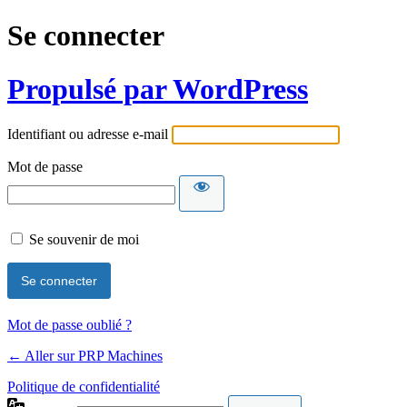
Se connecter
Propulsé par WordPress
Identifiant ou adresse e-mail
Mot de passe
Se souvenir de moi
Mot de passe oublié ?
← Aller sur PRP Machines
Politique de confidentialité